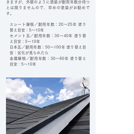
きますが、外壁のように塗装が耐用年数分持つ
とは限りませんので、早めの塗装がお勧めで
す。
スレート屋根／耐用年数：20～25年 塗り
替え目安：5～10年
セメント瓦／耐用年数：30～40年 塗り替
え目安：5～10年
日本瓦／耐用年数：50～100年 塗り替え目
安：劣化が見られたら
金属屋根／耐用年数：30～60年 塗り替え
目安：5～10年