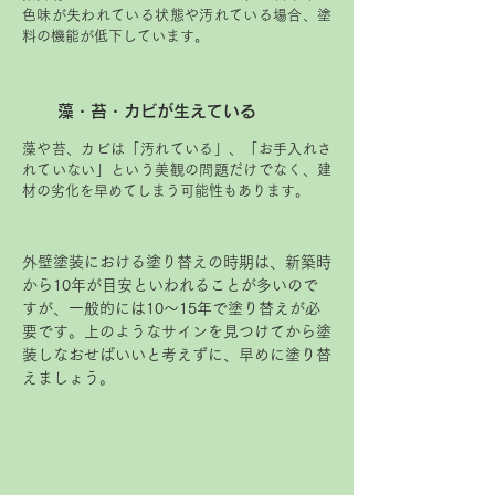
色味が失われている状態や汚れている場合、塗
料の機能が低下しています。
藻・苔・カビが生えている
藻や苔、カビは「汚れている」、「お手入れさ
れていない」という美観の問題だけでなく、建
材の劣化を早めてしまう可能性もあります。
外壁塗装における塗り替えの時期は、新築時
から10年が目安といわれることが多いので
すが、一般的には10～15年で塗り替えが必
要です。上のようなサインを見つけてから塗
装しなおせばいいと考えずに、早めに塗り替
えましょう。