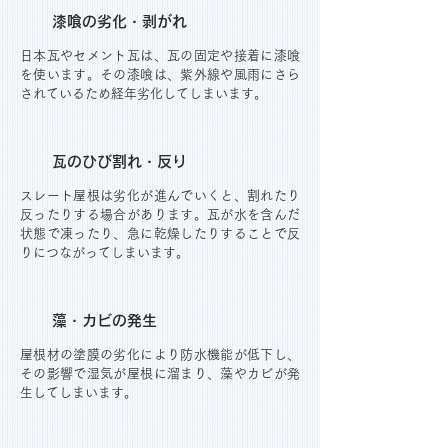
漆喰の劣化・剥がれ
日本瓦やセメント瓦は、瓦の固定や接着に漆喰
を使います。その漆喰は、紫外線や風雨にさら
されているため経年劣化してしまいます。
瓦のひび割れ・反り
スレート屋根は劣化が進んでいくと、割れたり
反ったりする場合があります。瓦が水を含んだ
状態で凍ったり、急に乾燥したりすることで反
りにつながってしまいます。
藻・カビの発生
屋根材の塗膜の劣化により防水機能が低下し、
その影響で湿気が屋根に溜まり、藻やカビが発
生してしまいます。