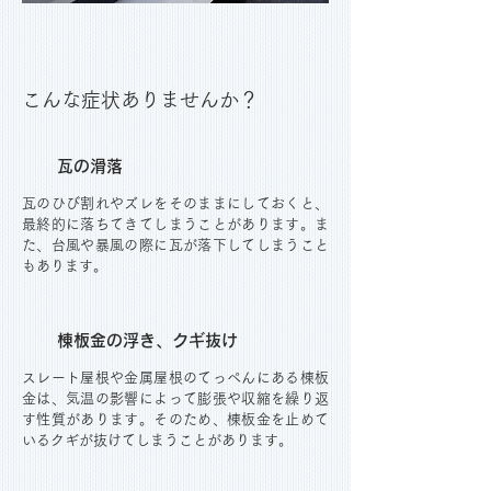
こんな症状ありませんか？
瓦の滑落
瓦のひび割れやズレをそのままにしておくと、
最終的に落ちてきてしまうことがあります。ま
た、台風や暴風の際に瓦が落下してしまうこと
もあります。
棟板金の浮き、クギ抜け
スレート屋根や金属屋根のてっぺんにある棟板
金は、気温の影響によって膨張や収縮を繰り返
す性質があります。そのため、棟板金を止めて
いるクギが抜けてしまうことがあります。